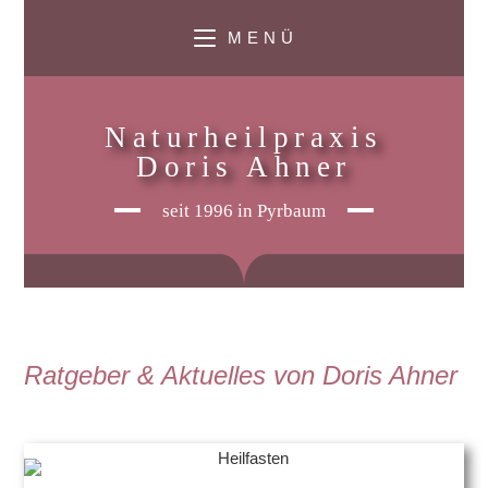
M E N Ü
Naturheilpraxis
Doris Ahner
seit 1996 in Pyrbaum
Ratgeber & Aktuelles von Doris Ahner