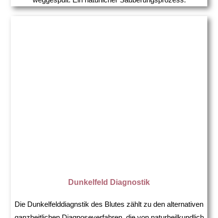
Dunkelfeld Diagnostik
Die Dunkelfelddiagnstik des Blutes zählt zu den alternativen
ganzheitlichen Diagnoseverfahren, die von naturheilkundlich